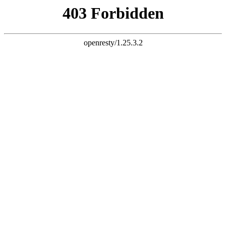
k8官方网站
网站
关于
教学
功能
最新
客户
购买
联系
首页
明月
资讯
展示
下载
留言
辅助
客服