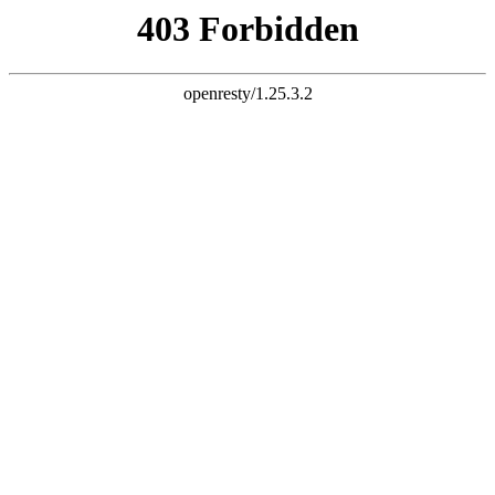
k8官方网站
网站
关于
教学
功能
最新
客户
购买
联系
首页
明月
资讯
展示
下载
留言
辅助
客服